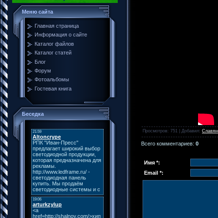
Меню сайта
Главная страница
Информация о сайте
Каталог файлов
Каталог статей
Блог
Форум
Фотоальбомы
Гостевая книга
Беседка
Просмотров
: 751 |
Добавил
:
Славян
Всего комментариев
:
0
Имя *:
Email *: