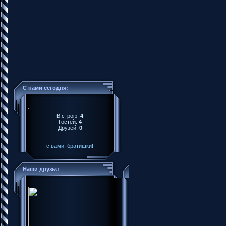
С нами сегодня:
В строю:
4
Гостей:
4
Друзей:
0
с вами, братишки!
Наши друзья