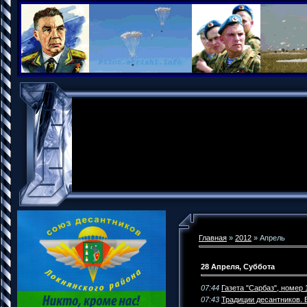
Главная
»
2012
»
Апрель
28 Апреля, Суббота
07:44
Газета "Сарбаз", номер 
07:43
Традиции десантников. 