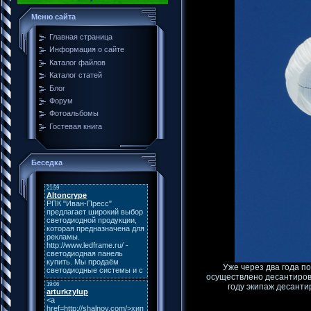
Меню сайта
Главная страница
Информация о сайте
Каталог файлов
Каталог статей
Блог
Форум
Фотоальбомы
Гостевая книга
Беседка
Уже через два года п
осуществлено десантирова
году экипаж десант