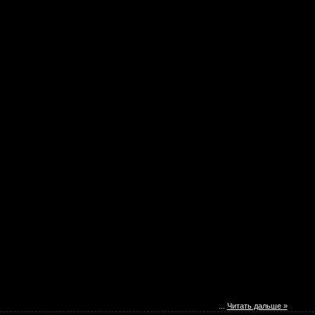
...
Читать дальше »