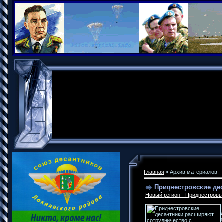
Главная
»
Архив материалов
Приднестровские де
Новый регион - Приднестровь