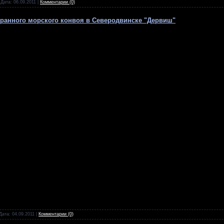
 Дата:
06.09.2011
|
Комментарии (0)
транного морского конвоя в Северодвинске "Дервиш"
Дата:
04.09.2011
|
Комментарии (0)