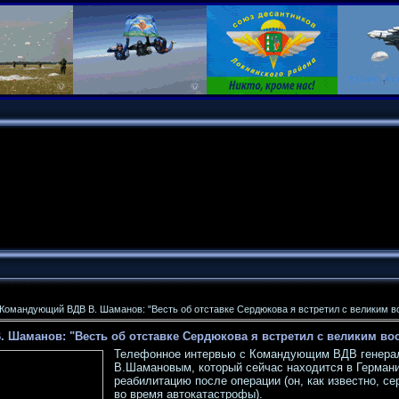
Командующий ВДВ В. Шаманов: "Весть об отставке Сердюкова я встретил с великим 
 Шаманов: "Весть об отставке Сердюкова я встретил с великим в
Телефонное интервью с Командующим ВДВ генера
В.Шамановым, который сейчас находится в Германи
реабилитацию после операции (он, как известно, с
во время автокатастрофы).