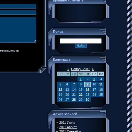
Крайние комменты
Поиск
Календарь
«
Ноябрь 2012
»
Пн
Вт
Ср
Чт
Пт
Сб
Вс
1
2
3
4
5
6
7
8
9
10
11
12
13
14
15
16
17
18
19
20
21
22
23
24
25
26
27
28
29
30
Архив записей
2011 Июль
2011 Август
2011 Сентябрь