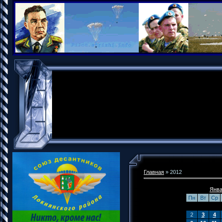
Главная
»
2012
Янва
Пн
Вт
Ср
2
3
4