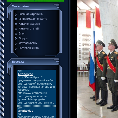
Меню сайта
Главная страница
Информация о сайте
Каталог файлов
Каталог статей
Блог
Форум
Фотоальбомы
Гостевая книга
Беседка