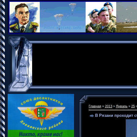
Главная
»
2013
»
Январь
»
25
»
В Рязани проходит 