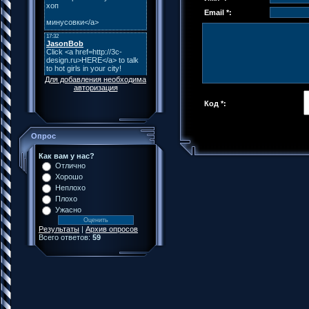
Email *:
Для добавления необходима
авторизация
Код *:
Опрос
Как вам у нас?
Отлично
Хорошо
Неплохо
Плохо
Ужасно
Результаты
|
Архив опросов
Всего ответов:
59