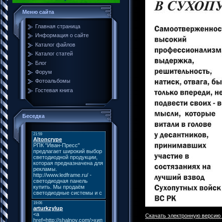
Меню сайта
Главная страница
Информация о сайте
Каталог файлов
Каталог статей
Блог
Форум
Фотоальбомы
Гостевая книга
Беседка
Скачать электронную версию С