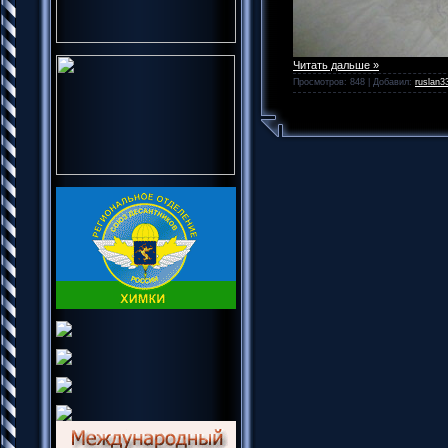
Читать дальше »
Просмотров: 848 | Добавил:
ruslan3