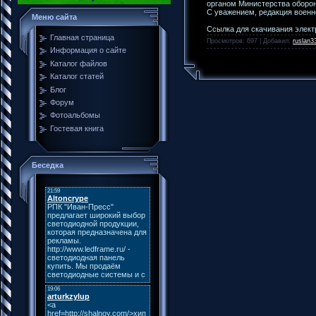
органом Министерства оборон
С уважением, редакция военн
Меню сайта
Ссылка для скачивания элект
Главная страница
Просмотров: 697 | Добавил:
ruslan3
Информация о сайте
Каталог файлов
Каталог статей
Блог
Форум
Фотоальбомы
Гостевая книга
Беседка