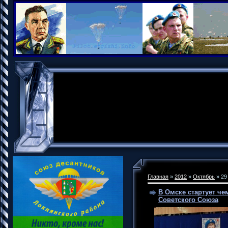
Главная
»
2012
»
Октябрь
»
29
В Омске стартует ч
Советского Союза