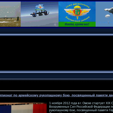
емпионат по армейскому рукопашному бою, посвященный памяти дес
1 ноября 2012 года в г. Омске стартует XIX
Вооруженных Сил Российской Федерации п
рукопашному бою, посвященный памяти Ге