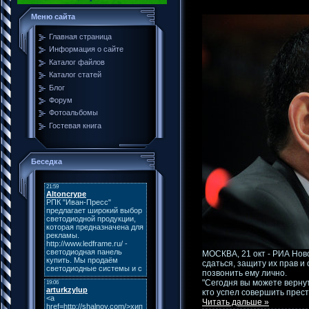
Меню сайта
Главная страница
Информация о сайте
Каталог файлов
Каталог статей
Блог
Форум
Фотоальбомы
Гостевая книга
Беседка
МОСКВА, 21 окт - РИА Нов
сдаться, защиту их прав и
позвонить ему лично.
"Сегодня вы можете вернут
кто успел совершить прес
Читать дальше »