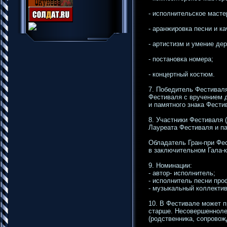
- исполнительское масте
- аранжировка песни и 
- артистизм и умение де
- постановка номера;
- концертный костюм.
7. Победитель Фестиваля
Фестиваля с вручением 
и памятного знака Фести
8. Участники Фестиваля
Лауреата Фестиваля и п
Обладатель Гран-при Фе
в заключительном Гала-к
9. Номинации:
- автор- исполнитель;
- исполнитель песни про
- музыкальный коллектив
10. В Фестивале может п
старше. Несовершенноле
(родственника, сопрово