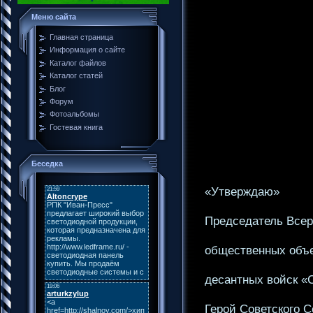
Меню сайта
Главная страница
Информация о сайте
Каталог файлов
Каталог статей
Блог
Форум
Фотоальбомы
Гостевая книга
Беседка
«Утверждаю»
Председатель Всер
общественных объе
десантных войск «
Герой Советского С