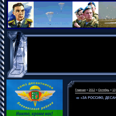
Главная
»
2012
»
Октябрь
»
13
«ЗА РОССИЮ, ДЕСАН