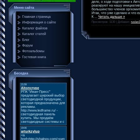
дело, о ходе подготовки к Авт
реагируют на нашу инициативу
Меню сайта
большинство членов оргкомит
Итак, что уже сделано и что 
К
...
Читать дальше »
Главная страница
Просмотров: 1130 | Добавил:
ruslan
Информация о сайте
Каталог файлов
Каталог статей
Блог
Форум
Фотоальбомы
Гостевая книга
Беседка